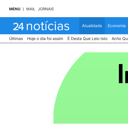
MENU
MAIL
JORNAIS
Atualidade
Economia
Últimas
Hoje o dia foi assim
É Desta Que Leio Isto
Acho Que