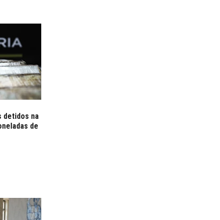
 detidos na
oneladas de