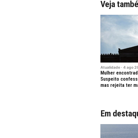
Veja tamb
Atualidade
·
4
ago
2
Mulher encontrad
Suspeito confess
mas rejeita ter m
Em destaq