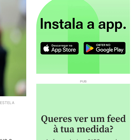
. ESTELA