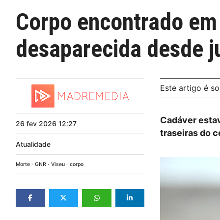
Corpo encontrado em 
desaparecida desde j
Este artigo é s
Cadáver estav
26
fev
2026
12:27
traseiras do 
Atualidade
Morte
GNR
Viseu
corpo