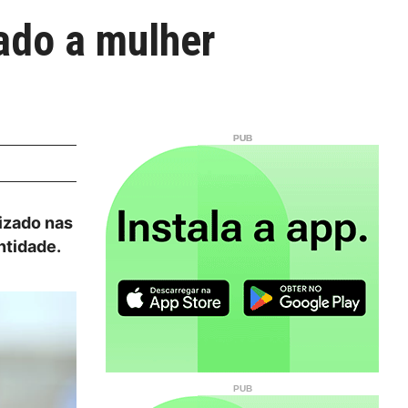
ado a mulher
izado nas
ntidade.