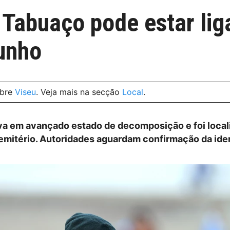
Tabuaço pode estar lig
unho
obre
Viseu
. Veja mais na secção
Local
.
a em avançado estado de decomposição e foi local
cemitério. Autoridades aguardam confirmação da ide