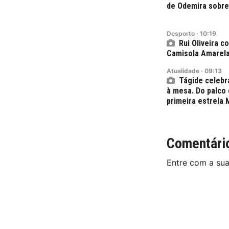
de Odemira sobre
Desporto
·
10:19
Rui Oliveira 
Camisola Amarel
Atualidade
·
09:13
Tágide celebr
à mesa. Do palco
primeira estrela 
Comentári
Entre com a su