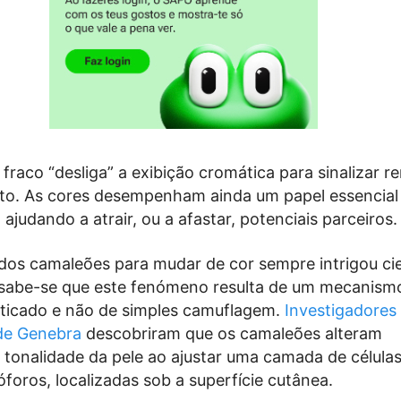
raco “desliga” a exibição cromática para sinalizar r
nto. As cores desempenham ainda um papel essencial
ajudando a atrair, ou a afastar, potenciais parceiros.
dos camaleões para mudar de cor sempre intrigou cie
, sabe-se que este fenómeno resulta de um mecanism
isticado e não de simples camuflagem.
Investigadores
de Genebra
descobriram que os camaleões alteram
tonalidade da pele ao ajustar uma camada de células
foros, localizadas sob a superfície cutânea.