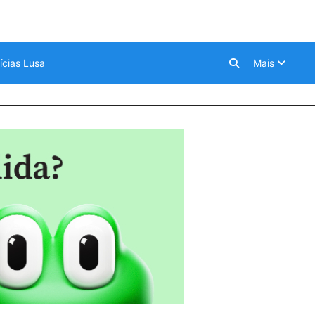
ícias Lusa
Mais