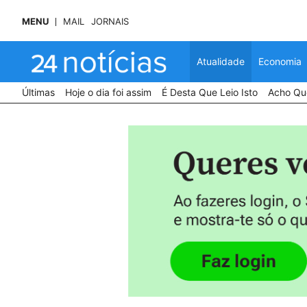
MENU
MAIL
JORNAIS
Atualidade
Economia
Últimas
Hoje o dia foi assim
É Desta Que Leio Isto
Acho Que