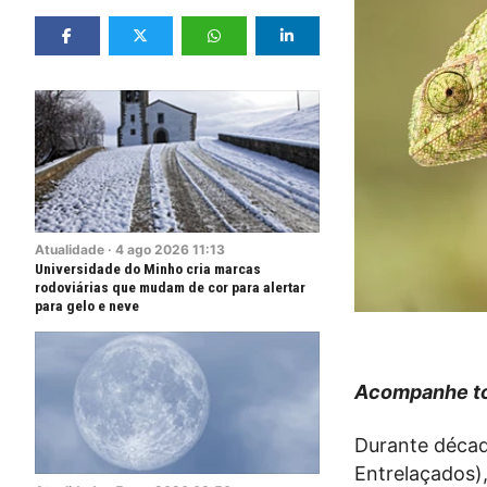
Atualidade
·
4
ago
2026
11:13
Universidade do Minho cria marcas
rodoviárias que mudam de cor para alertar
para gelo e neve
Acompanhe to
Durante décad
Entrelaçados)