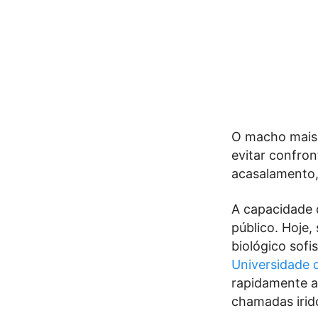
O macho mais f
evitar confro
acasalamento, 
A capacidade 
público. Hoje
biológico sof
Universidade 
rapidamente a 
chamadas iridó