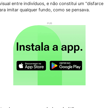
sual entre indivíduos, e não constitui um “disfarce
ara imitar qualquer fundo, como se pensava.