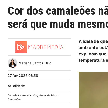
Cor dos camaleões nã
será que muda mesm
A ideia de qu
ambiente está
explicam que 
temperatura e
Mariana Santos Galo
27
fev
2026
06:58
Atualidade
Animais
Natureza
Caçadores de Mitos
Camaleões