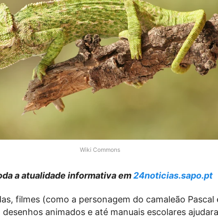
Wiki Commons
da a atualidade informativa em
24noticias.sapo.pt
as, filmes (como a personagem do camaleão Pascal
, desenhos animados e até manuais escolares ajudar