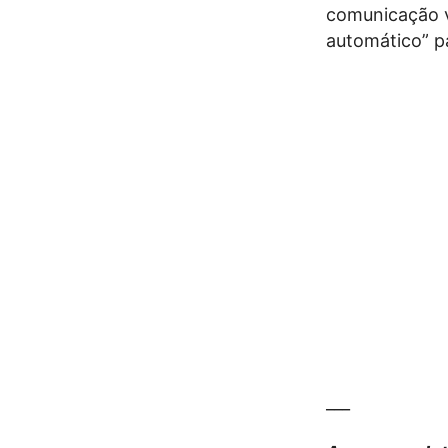
comunicação vi
automático” p
___