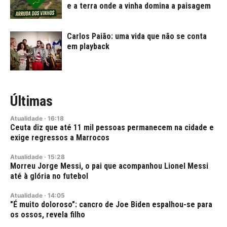
e a terra onde a vinha domina a paisagem
Carlos Paião: uma vida que não se conta
em playback
Últimas
Atualidade
·
16:18
Ceuta diz que até 11 mil pessoas permanecem na cidade e
exige regressos a Marrocos
Atualidade
·
15:28
Morreu Jorge Messi, o pai que acompanhou Lionel Messi
até à glória no futebol
Atualidade
·
14:05
"É muito doloroso": cancro de Joe Biden espalhou-se para
os ossos, revela filho