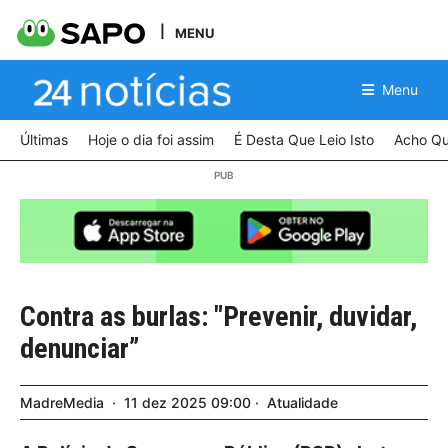
MENU
Menu
Últimas
Hoje o dia foi assim
É Desta Que Leio Isto
Acho Qu
Contra as burlas: "Prevenir, duvidar,
denunciar”
MadreMedia
11
dez
2025
09:00
Atualidade