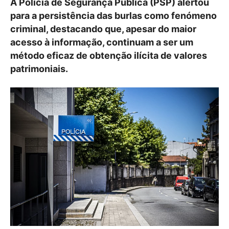
A Polícia de Segurança Pública (PSP) alertou
para a persistência das burlas como fenómeno
criminal, destacando que, apesar do maior
acesso à informação, continuam a ser um
método eficaz de obtenção ilícita de valores
patrimoniais.