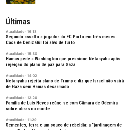
Últimas
Atualidade
·
16:18
Segundo assalto a jogador do FC Porto em três meses.
Casa de Deniz Gül foi alvo de furto
Atualidade
·
15:30
Hamas pede a Washington que pressione Netanyahu após
rejeição do plano de paz para Gaza
Atualidade
·
14:02
Netanyahu rejeita plano de Trump e diz que Israel não sairá
de Gaza sem Hamas desarmado
Atualidade
·
12:26
Família de Luís Neves reúne-se com Câmara de Odemira
sobre obras no monte
Atualidade
·
11:29
Sementes, terra e um pouco de rebeldia: a "jardinagem de