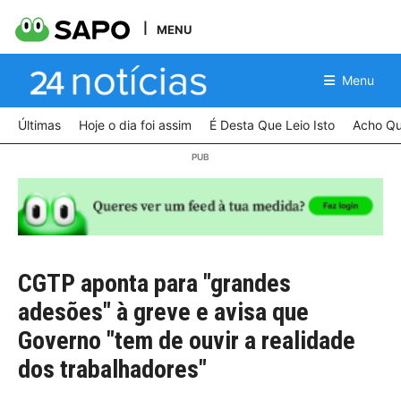
MENU
Menu
Últimas
Hoje o dia foi assim
É Desta Que Leio Isto
Acho Qu
CGTP aponta para "grandes
adesões" à greve e avisa que
Governo "tem de ouvir a realidade
dos trabalhadores"