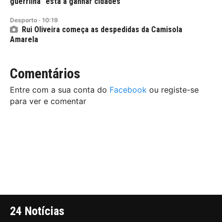
guerrilha" está a ganhar cidades
Desporto
·
10:19
Rui Oliveira começa as despedidas da Camisola
Amarela
Comentários
Entre com a sua conta do
Facebook
ou registe-se
para ver e comentar
24 Notícias