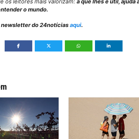
e os leitores mais valorizam:
a que lhes é útil, ajuda
entender o mundo.
 newsletter do 24notícias
aqui
.
ém