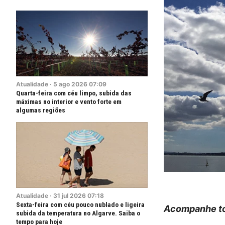
Atualidade
·
5
ago
2026
07:09
Quarta-feira com céu limpo, subida das
máximas no interior e vento forte em
algumas regiões
Atualidade
·
31
jul
2026
07:18
Sexta-feira com céu pouco nublado e ligeira
Acompanhe to
subida da temperatura no Algarve. Saiba o
tempo para hoje