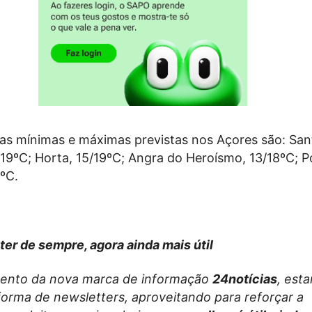
as mínimas e máximas previstas nos Açores são: San
/19ºC; Horta, 15/19ºC; Angra do Heroísmo, 13/18ºC; 
ºC.
ter de sempre, agora ainda mais útil
ento da nova marca de informação
24notícias
, est
forma de newsletters, aproveitando para reforçar a