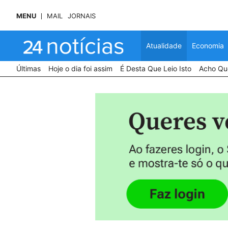
MENU
MAIL
JORNAIS
Atualidade
Economia
Últimas
Hoje o dia foi assim
É Desta Que Leio Isto
Acho Que