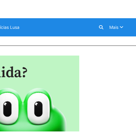
ícias Lusa
Mais