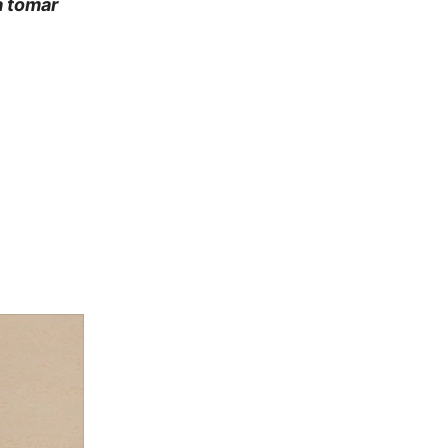
 a tomar