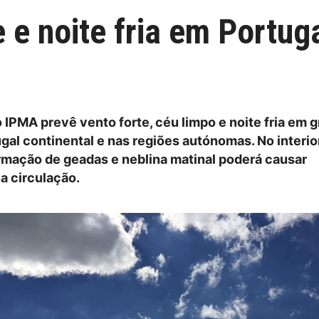
e e noite fria em Portug
 IPMA prevê vento forte, céu limpo e noite fria em 
ugal continental e nas regiões autónomas. No interio
ormação de geadas e neblina matinal poderá causar
a circulação.