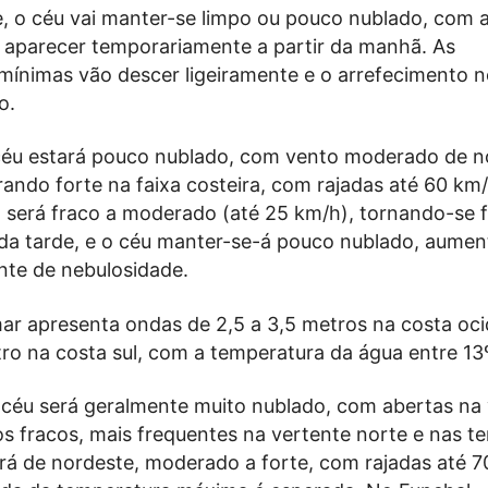
, o céu vai manter-se limpo ou pouco nublado, com 
a aparecer temporariamente a partir da manhã. As
mínimas vão descer ligeiramente e o arrefecimento 
o.
céu estará pouco nublado, com vento moderado de n
ando forte na faixa costeira, com rajadas até 60 km
o será fraco a moderado (até 25 km/h), tornando-se 
r da tarde, e o céu manter-se-á pouco nublado, aume
te de nebulosidade.
ar apresenta ondas de 2,5 a 3,5 metros na costa oci
ro na costa sul, com a temperatura da água entre 13
 céu será geralmente muito nublado, com abertas na
os fracos, mais frequentes na vertente norte e nas ter
rá de nordeste, moderado a forte, com rajadas até 7