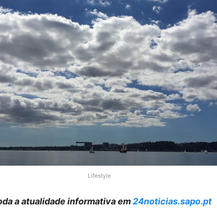
Lifestyle
da a atualidade informativa em
24noticias.sapo.pt