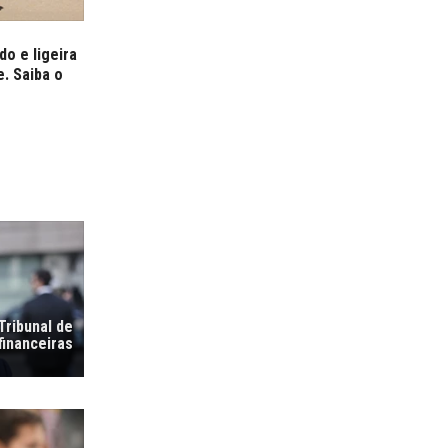
o e ligeira
. Saiba o
Tribunal de
financeiras