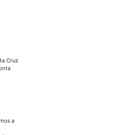
ta Cruz
Ponta
amos a