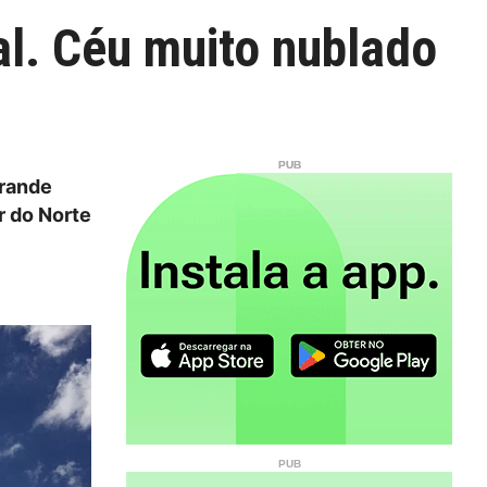
al. Céu muito nublado
grande
r do Norte