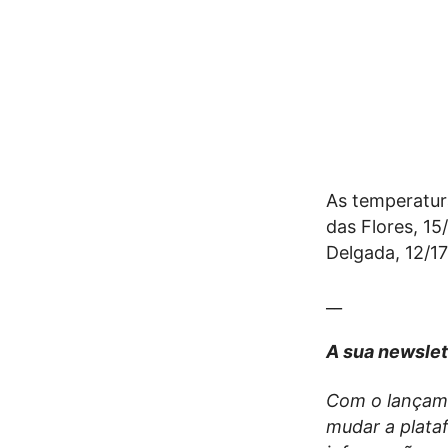
As temperatur
das Flores, 15
Delgada, 12/17
__
A sua newslet
Com o lançam
mudar a plata