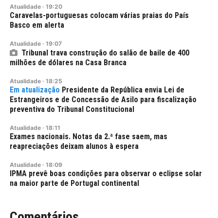
Atualidade
·
19:20
Caravelas-portuguesas colocam várias praias do País
Basco em alerta
Atualidade
·
19:07
Tribunal trava construção do salão de baile de 400
milhões de dólares na Casa Branca
Atualidade
·
18:25
Presidente da República envia Lei de
Estrangeiros e de Concessão de Asilo para fiscalização
preventiva do Tribunal Constitucional
Atualidade
·
18:11
Exames nacionais. Notas da 2.ª fase saem, mas
reapreciações deixam alunos à espera
Atualidade
·
18:09
IPMA prevê boas condições para observar o eclipse solar
na maior parte de Portugal continental
Comentários