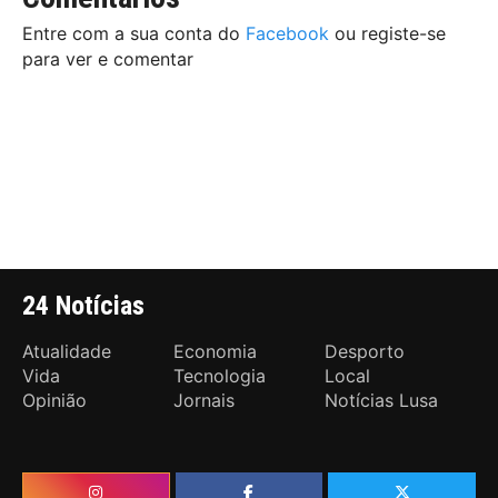
Entre com a sua conta do
Facebook
ou registe-se
para ver e comentar
24 Notícias
Atualidade
Economia
Desporto
Vida
Tecnologia
Local
Opinião
Jornais
Notícias Lusa