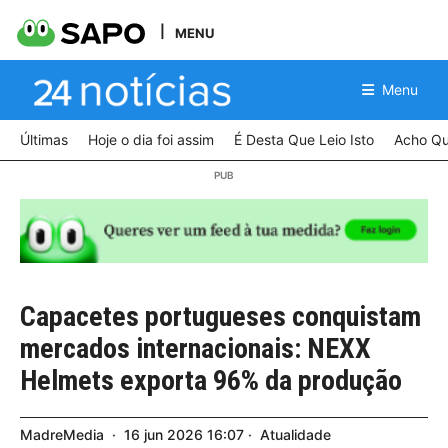
MENU
Menu
Últimas
Hoje o dia foi assim
É Desta Que Leio Isto
Acho Qu
Capacetes portugueses conquistam
mercados internacionais: NEXX
Helmets exporta 96% da produção
MadreMedia
16
jun
2026
16:07
Atualidade