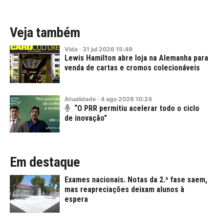
Veja também
Vida
·
31
jul
2026
15:49
Lewis Hamilton abre loja na Alemanha para
venda de cartas e cromos colecionáveis
Atualidade
·
4
ago
2026
10:24
“O PRR permitiu acelerar todo o ciclo
de inovação”
Em destaque
Exames nacionais. Notas da 2.ª fase saem,
mas reapreciações deixam alunos à
espera