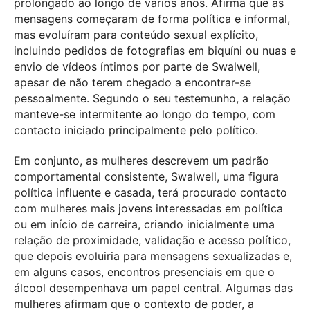
prolongado ao longo de vários anos. Afirma que as
mensagens começaram de forma política e informal,
mas evoluíram para conteúdo sexual explícito,
incluindo pedidos de fotografias em biquíni ou nuas e
envio de vídeos íntimos por parte de Swalwell,
apesar de não terem chegado a encontrar-se
pessoalmente. Segundo o seu testemunho, a relação
manteve-se intermitente ao longo do tempo, com
contacto iniciado principalmente pelo político.
Em conjunto, as mulheres descrevem um padrão
comportamental consistente, Swalwell, uma figura
política influente e casada, terá procurado contacto
com mulheres mais jovens interessadas em política
ou em início de carreira, criando inicialmente uma
relação de proximidade, validação e acesso político,
que depois evoluiria para mensagens sexualizadas e,
em alguns casos, encontros presenciais em que o
álcool desempenhava um papel central. Algumas das
mulheres afirmam que o contexto de poder, a