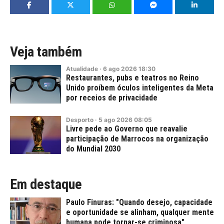
Veja também
Atualidade
·
6
ago
2026
18:30
Restaurantes, pubs e teatros no Reino
Unido proíbem óculos inteligentes da Meta
por receios de privacidade
Desporto
·
5
ago
2026
08:05
Livre pede ao Governo que reavalie
participação de Marrocos na organização
do Mundial 2030
Em destaque
Paulo Finuras: "Quando desejo, capacidade
e oportunidade se alinham, qualquer mente
humana pode tornar-se criminosa"