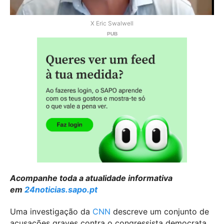
X Eric Swalwell
Acompanhe toda a atualidade informativa
em
24noticias.sapo.pt
Uma investigação da
CNN
descreve um conjunto de
acusações graves contra o congressista democrata