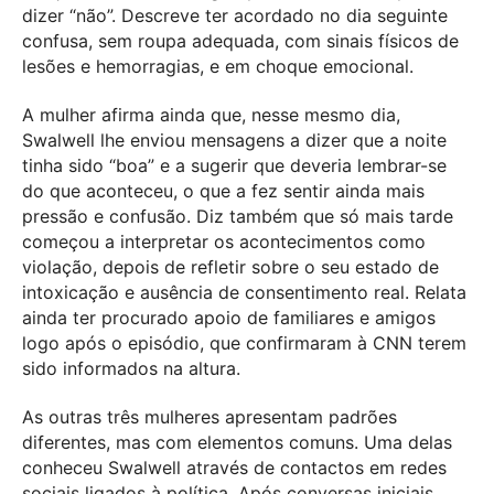
dizer “não”. Descreve ter acordado no dia seguinte
confusa, sem roupa adequada, com sinais físicos de
lesões e hemorragias, e em choque emocional.
A mulher afirma ainda que, nesse mesmo dia,
Swalwell lhe enviou mensagens a dizer que a noite
tinha sido “boa” e a sugerir que deveria lembrar-se
do que aconteceu, o que a fez sentir ainda mais
pressão e confusão. Diz também que só mais tarde
começou a interpretar os acontecimentos como
violação, depois de refletir sobre o seu estado de
intoxicação e ausência de consentimento real. Relata
ainda ter procurado apoio de familiares e amigos
logo após o episódio, que confirmaram à CNN terem
sido informados na altura.
As outras três mulheres apresentam padrões
diferentes, mas com elementos comuns. Uma delas
conheceu Swalwell através de contactos em redes
sociais ligados à política. Após conversas iniciais