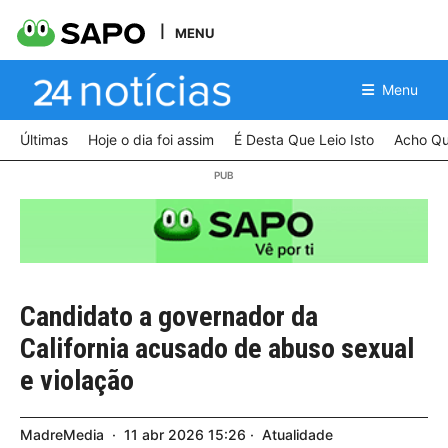
MENU
Menu
Últimas
Hoje o dia foi assim
É Desta Que Leio Isto
Acho Qu
Candidato a governador da
California acusado de abuso sexual
e violação
MadreMedia
11
abr
2026
15:26
Atualidade