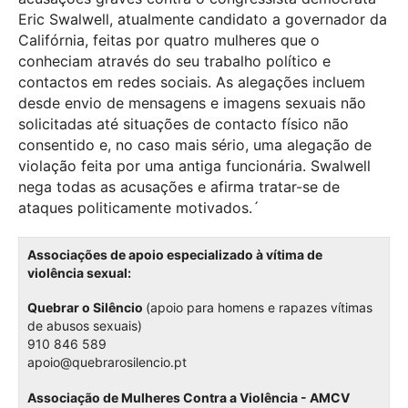
Eric Swalwell, atualmente candidato a governador da
Califórnia, feitas por quatro mulheres que o
conheciam através do seu trabalho político e
contactos em redes sociais. As alegações incluem
desde envio de mensagens e imagens sexuais não
solicitadas até situações de contacto físico não
consentido e, no caso mais sério, uma alegação de
violação feita por uma antiga funcionária. Swalwell
nega todas as acusações e afirma tratar-se de
ataques politicamente motivados.´
Associações de apoio especializado à vítima de
violência sexual:
Quebrar o Silêncio
(apoio para homens e rapazes vítimas
de abusos sexuais)
910 846 589
apoio@quebrarosilencio.pt
Associação de Mulheres Contra a Violência - AMCV