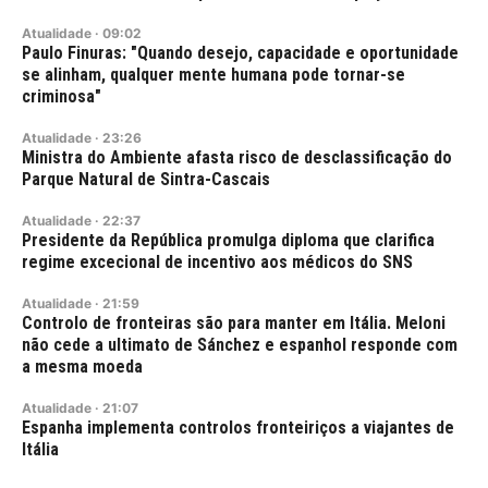
Atualidade
·
09:02
Paulo Finuras: "Quando desejo, capacidade e oportunidade
se alinham, qualquer mente humana pode tornar-se
criminosa"
Atualidade
·
23:26
Ministra do Ambiente afasta risco de desclassificação do
Parque Natural de Sintra-Cascais
Atualidade
·
22:37
Presidente da República promulga diploma que clarifica
regime excecional de incentivo aos médicos do SNS
Atualidade
·
21:59
Controlo de fronteiras são para manter em Itália. Meloni
não cede a ultimato de Sánchez e espanhol responde com
a mesma moeda
Atualidade
·
21:07
Espanha implementa controlos fronteiriços a viajantes de
Itália