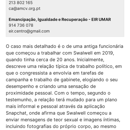
213 802 165
ca@amcv.org.pt
Emancipação, Igualdade e Recuperação - EIR UMAR
914 736 078
eir.centro@gmail.com
O caso mais detalhado é o de uma antiga funcionária
que começou a trabalhar com Swalwell em 2019,
quando tinha cerca de 20 anos. Inicialmente,
descreve uma relação típica de trabalho político, em
que o congressista a envolvia em tarefas de
campanha e trabalho de gabinete, elogiando o seu
desempenho e criando uma sensação de
proximidade pessoal. Com o tempo, segundo o
testemunho, a relação terá mudado para um plano
mais informal e pessoal através da aplicação
Snapchat, onde afirma que Swalwell começou a
enviar mensagens de teor sexual e imagens íntimas,
incluindo fotografias do próprio corpo, ao mesmo