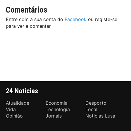
Comentários
Entre com a sua conta do
Facebook
ou registe-se
para ver e comentar
24 Notícias
Atualidade
Economia
Desporto
Vida
Tecnologia
Local
Opinião
Jornais
Notícias Lusa