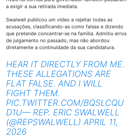
a exigir a sua retirada imediata.
Swalwell publicou um vídeo a rejeitar todas as
acusações, classificando-as como falsas e dizendo
que pretende concentrar-se na família. Admitiu erros
de julgamento no passado, mas não abordou
diretamente a continuidade da sua candidatura.
HEAR IT DIRECTLY FROM ME.
THESE ALLEGATIONS ARE
FLAT FALSE. AND I WILL
FIGHT THEM.
PIC.TWITTER.COM/BQSLCQU
D1U
— REP. ERIC SWALWELL
(@REPSWALWELL)
APRIL 11,
2026