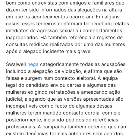
bem como entrevistas com amigos e familiares que
dizem ter sido informados das alegações na altura
em que os acontecimentos ocorreram. Em alguns
casos, esses terceiros confirmam ter recebido relatos
imediatos de agressão sexual ou comportamentos
inapropriados. Há também referência a registos de
consultas médicas realizadas por uma das mulheres
após o alegado incidente mais grave.
Swalwell
nega
categoricamente todas as acusações,
incluindo a alegação de violação, e afirma que são
falsas e surgem num contexto eleitoral. A equipa
legal do candidato enviou cartas a algumas das
mulheres exigindo retratações e ameaçando ação
judicial, alegando que as versões apresentadas são
incompatíveis com o facto de algumas dessas
mulheres terem mantido contacto cordial com ele
posteriormente, incluindo pedidos de referências
profissionais. A campanha também defende que não
existem denúncias formais anteriores nem acordos