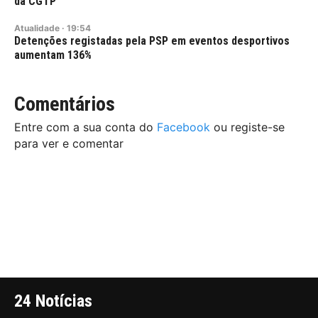
da CGTP
Atualidade
·
19:54
Detenções registadas pela PSP em eventos desportivos
aumentam 136%
Comentários
Entre com a sua conta do
Facebook
ou registe-se
para ver e comentar
24 Notícias