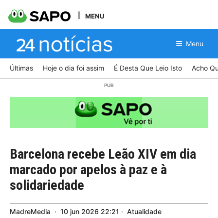
MENU
Menu
Últimas
Hoje o dia foi assim
É Desta Que Leio Isto
Acho Qu
Barcelona recebe Leão XIV em dia
marcado por apelos à paz e à
solidariedade
MadreMedia
10
jun
2026
22:21
Atualidade