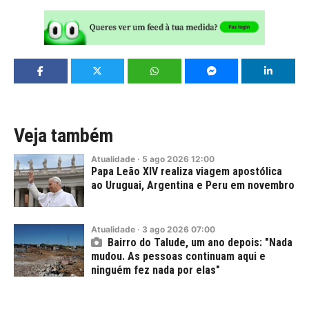
Veja também
Atualidade
·
5
ago
2026
12:00
Papa Leão XIV realiza viagem apostólica
ao Uruguai, Argentina e Peru em novembro
Atualidade
·
3
ago
2026
07:00
Bairro do Talude, um ano depois: "Nada
mudou. As pessoas continuam aqui e
ninguém fez nada por elas"