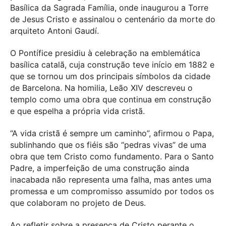
Basílica da Sagrada Família, onde inaugurou a Torre
de Jesus Cristo e assinalou o centenário da morte do
arquiteto Antoni Gaudí.
O Pontífice presidiu à celebração na emblemática
basílica catalã, cuja construção teve início em 1882 e
que se tornou um dos principais símbolos da cidade
de Barcelona. Na homilia, Leão XIV descreveu o
templo como uma obra que continua em construção
e que espelha a própria vida cristã.
“A vida cristã é sempre um caminho”, afirmou o Papa,
sublinhando que os fiéis são “pedras vivas” de uma
obra que tem Cristo como fundamento. Para o Santo
Padre, a imperfeição de uma construção ainda
inacabada não representa uma falha, mas antes uma
promessa e um compromisso assumido por todos os
que colaboram no projeto de Deus.
Ao refletir sobre a presença de Cristo perante o