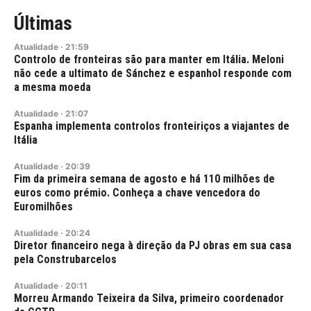
Últimas
Atualidade
·
21:59
Controlo de fronteiras são para manter em Itália. Meloni
não cede a ultimato de Sánchez e espanhol responde com
a mesma moeda
Atualidade
·
21:07
Espanha implementa controlos fronteiriços a viajantes de
Itália
Atualidade
·
20:39
Fim da primeira semana de agosto e há 110 milhões de
euros como prémio. Conheça a chave vencedora do
Euromilhões
Atualidade
·
20:24
Diretor financeiro nega à direção da PJ obras em sua casa
pela Construbarcelos
Atualidade
·
20:11
Morreu Armando Teixeira da Silva, primeiro coordenador