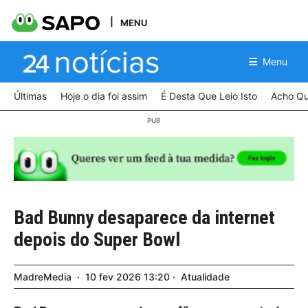
MENU
Menu
Últimas
Hoje o dia foi assim
É Desta Que Leio Isto
Acho Qu
Bad Bunny desaparece da internet
depois do Super Bowl
MadreMedia
10
fev
2026
13:20
Atualidade