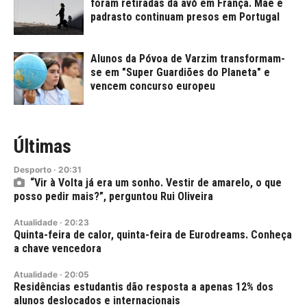
foram retiradas da avó em França. Mãe e
padrasto continuam presos em Portugal
Alunos da Póvoa de Varzim transformam-
se em "Super Guardiões do Planeta" e
vencem concurso europeu
Últimas
Desporto
·
20:31
“Vir à Volta já era um sonho. Vestir de amarelo, o que
posso pedir mais?”, perguntou Rui Oliveira
Atualidade
·
20:23
Quinta-feira de calor, quinta-feira de Eurodreams. Conheça
a chave vencedora
Atualidade
·
20:05
Residências estudantis dão resposta a apenas 12% dos
alunos deslocados e internacionais