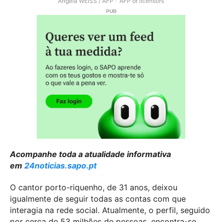
Angela WEISS / AFP
AFP or licensors
Acompanhe toda a atualidade informativa
em
24noticias.sapo.pt
O cantor porto-riquenho, de 31 anos, deixou
igualmente de seguir todas as contas com que
interagia na rede social. Atualmente, o perfil, seguido
por cerca de 53 milhões de pessoas, encontra-se