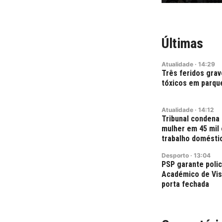
Últimas
Atualidade
·
14:29
Três feridos grav
tóxicos em parque
Atualidade
·
14:12
Tribunal condena
mulher em 45 mil 
trabalho domésti
Desporto
·
13:04
PSP garante polic
Académico de Vise
porta fechada