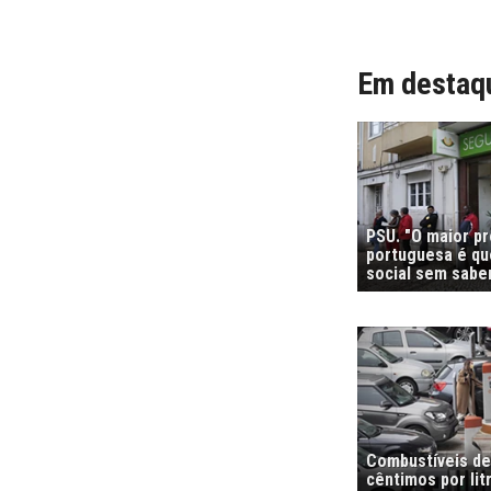
Em destaq
PSU. "O maior p
portuguesa é que
social sem sabe
Combustíveis de
cêntimos por li