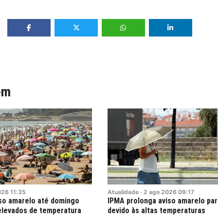
ém
026
11:35
Atualidade
·
2
ago
2026
09:17
iso amarelo até domingo
IPMA prolonga aviso amarelo par
 elevados de temperatura
devido às altas temperaturas