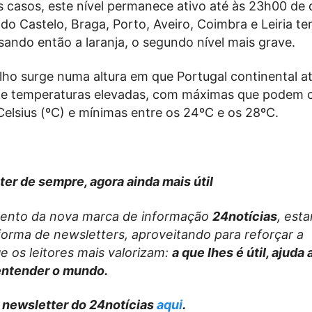
s casos, este nível permanece ativo até às 23h00 de
o Castelo, Braga, Porto, Aveiro, Coimbra e Leiria te
ando então a laranja, o segundo nível mais grave.
lho surge numa altura em que Portugal continental a
de temperaturas elevadas, com máximas que podem 
elsius (ºC) e mínimas entre os 24ºC e os 28ºC.
ter de sempre, agora ainda mais útil
ento da nova marca de informação
24notícias
, est
forma de newsletters, aproveitando para reforçar a
e os leitores mais valorizam:
a que lhes é útil, ajuda
entender o mundo.
 newsletter do 24notícias
aqui
.