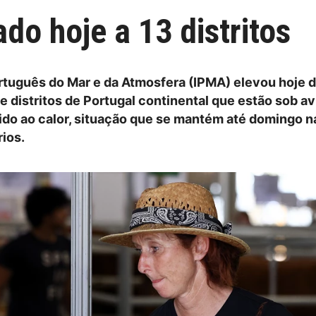
do hoje a 13 distritos
ortuguês do Mar e da Atmosfera (IPMA) elevou hoje d
e distritos de Portugal continental que estão sob av
do ao calor, situação que se mantém até domingo n
rios.