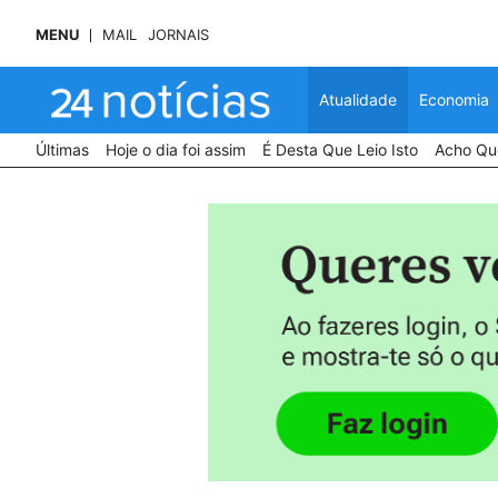
MENU
MAIL
JORNAIS
Atualidade
Economia
Últimas
Hoje o dia foi assim
É Desta Que Leio Isto
Acho Que