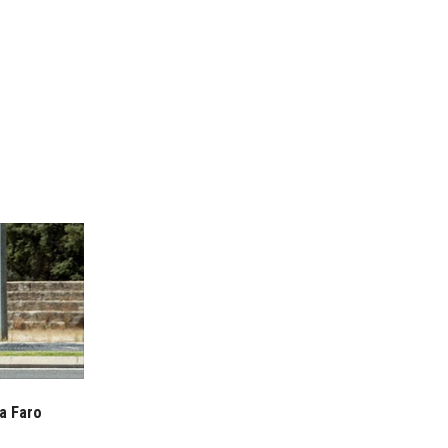
a Faro