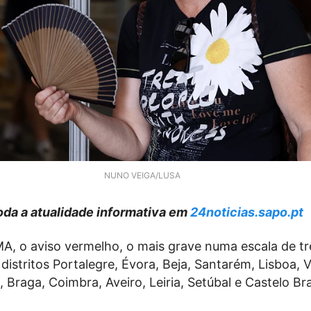
NUNO VEIGA/LUSA
da a atualidade informativa em
24noticias.sapo.pt
A, o aviso vermelho, o mais grave numa escala de tr
 distritos Portalegre, Évora, Beja, Santarém, Lisboa, 
, Braga, Coimbra, Aveiro, Leiria, Setúbal e Castelo Br