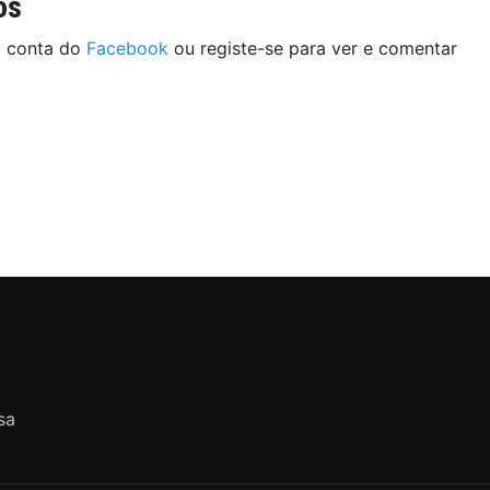
os
a conta do
Facebook
ou registe-se para ver e comentar
sa