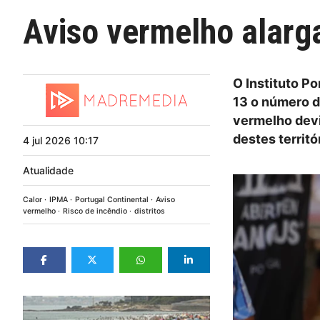
Aviso vermelho alarga
O Instituto P
13 o número d
vermelho devi
destes territó
4
jul
2026
10:17
Atualidade
Calor
IPMA
Portugal Continental
Aviso
vermelho
Risco de incêndio
distritos