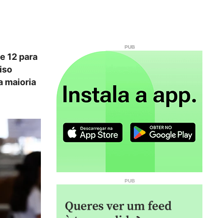
e 12 para
iso
a maioria