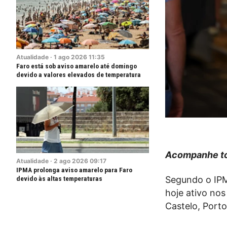
Atualidade
·
1
ago
2026
11:35
Faro está sob aviso amarelo até domingo
devido a valores elevados de temperatura
Acompanhe to
Atualidade
·
2
ago
2026
09:17
IPMA prolonga aviso amarelo para Faro
devido às altas temperaturas
Segundo o IPM
hoje ativo nos
Castelo, Porto