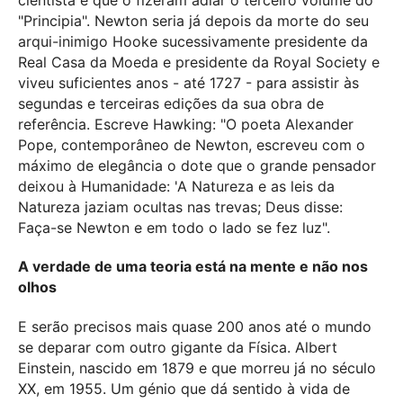
"Principia". Newton seria já depois da morte do seu
arqui-inimigo Hooke sucessivamente presidente da
Real Casa da Moeda e presidente da Royal Society e
viveu suficientes anos - até 1727 - para assistir às
segundas e terceiras edições da sua obra de
referência. Escreve Hawking: "O poeta Alexander
Pope, contemporâneo de Newton, escreveu com o
máximo de elegância o dote que o grande pensador
deixou à Humanidade: 'A Natureza e as leis da
Natureza jaziam ocultas nas trevas; Deus disse:
Faça-se Newton e em todo o lado se fez luz".
A verdade de uma teoria está na mente e não nos
olhos
E serão precisos mais quase 200 anos até o mundo
se deparar com outro gigante da Física. Albert
Einstein, nascido em 1879 e que morreu já no século
XX, em 1955. Um génio que dá sentido à vida de