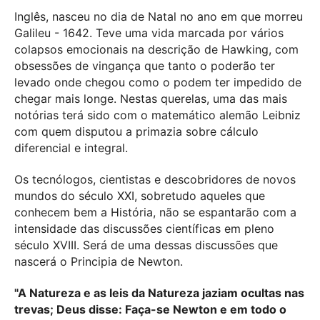
Inglês, nasceu no dia de Natal no ano em que morreu
Galileu - 1642. Teve uma vida marcada por vários
colapsos emocionais na descrição de Hawking, com
obsessões de vingança que tanto o poderão ter
levado onde chegou como o podem ter impedido de
chegar mais longe. Nestas querelas, uma das mais
notórias terá sido com o matemático alemão Leibniz
com quem disputou a primazia sobre cálculo
diferencial e integral.
Os tecnólogos, cientistas e descobridores de novos
mundos do século XXI, sobretudo aqueles que
conhecem bem a História, não se espantarão com a
intensidade das discussões científicas em pleno
século XVIII. Será
de uma dessas discussões que
nascerá o Principia de Newton.
"A Natureza e as leis da Natureza jaziam ocultas nas
trevas; Deus disse: Faça-se Newton e em todo o