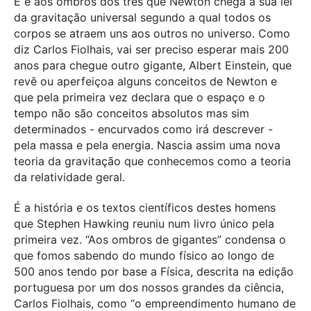
E é aos ombros dos três que Newton chega à sua lei
da gravitação universal segundo a qual todos os
corpos se atraem uns aos outros no universo. Como
diz Carlos Fiolhais, vai ser preciso esperar mais 200
anos para chegue outro gigante, Albert Einstein, que
revê ou aperfeiçoa alguns conceitos de Newton e
que pela primeira vez declara que o espaço e o
tempo não são conceitos absolutos mas sim
determinados - encurvados como irá descrever -
pela massa e pela energia. Nascia assim uma nova
teoria da gravitação que conhecemos como a teoria
da relatividade geral.
É a história e os textos científicos destes homens
que Stephen Hawking reuniu num livro único pela
primeira vez. “Aos ombros de gigantes” condensa o
que fomos sabendo do mundo físico ao longo de
500 anos tendo por base a Física, descrita na edição
portuguesa por um dos nossos grandes da ciência,
Carlos Fiolhais, como “o empreendimento humano de