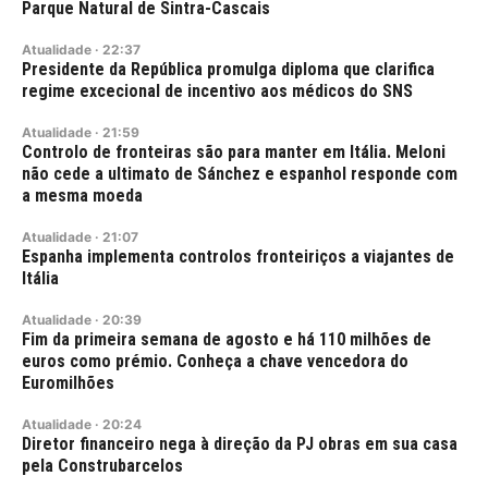
Parque Natural de Sintra-Cascais
Atualidade
·
22:37
Presidente da República promulga diploma que clarifica
regime excecional de incentivo aos médicos do SNS
Atualidade
·
21:59
Controlo de fronteiras são para manter em Itália. Meloni
não cede a ultimato de Sánchez e espanhol responde com
a mesma moeda
Atualidade
·
21:07
Espanha implementa controlos fronteiriços a viajantes de
Itália
Atualidade
·
20:39
Fim da primeira semana de agosto e há 110 milhões de
euros como prémio. Conheça a chave vencedora do
Euromilhões
Atualidade
·
20:24
Diretor financeiro nega à direção da PJ obras em sua casa
pela Construbarcelos