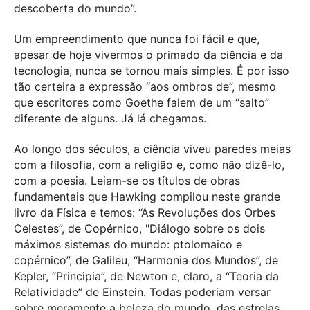
descoberta do mundo”.
Um empreendimento que nunca foi fácil e que,
apesar de hoje vivermos o primado da ciência e da
tecnologia, nunca se tornou mais simples. É por isso
tão certeira a expressão “aos ombros de”, mesmo
que escritores como Goethe falem de um “salto”
diferente de alguns. Já lá chegamos.
Ao longo dos séculos, a ciência viveu paredes meias
com a filosofia, com a religião e, como não dizê-lo,
com a poesia. Leiam-se os títulos de obras
fundamentais que Hawking compilou neste grande
livro da Física e temos: “As Revoluções dos Orbes
Celestes”, de Copérnico, "Diálogo sobre os dois
máximos sistemas do mundo: ptolomaico e
copérnico”, de Galileu, “Harmonia dos Mundos”, de
Kepler, “Principia”, de Newton e, claro, a “Teoria da
Relatividade” de Einstein. Todas poderiam versar
sobre meramente a beleza do mundo, das estrelas,