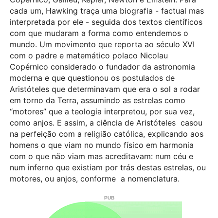
cada um, Hawking traça uma biografia - factual mas
interpretada por ele - seguida dos textos científicos
com que mudaram a forma como entendemos o
mundo. Um movimento que reporta ao século XVI
com o padre e matemático polaco Nicolau
Copérnico considerado o fundador da astronomia
moderna e que questionou os postulados de
Aristóteles que determinavam que era o sol a rodar
em torno da Terra, assumindo as estrelas como
“motores” que a teologia interpretou, por sua vez,
como anjos. E assim, a ciência de Aristóteles casou
na perfeição com a religião católica, explicando aos
homens o que viam no mundo físico em harmonia
com o que não viam mas acreditavam: num céu e
num inferno que existiam por trás destas estrelas, ou
motores, ou anjos, conforme
a nomenclatura.