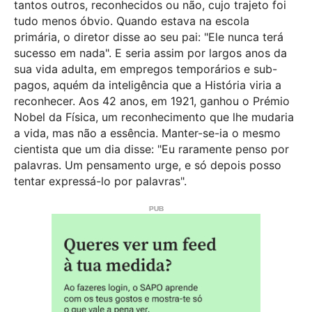
tantos outros, reconhecidos ou não, cujo trajeto foi
tudo menos óbvio. Quando estava na escola
primária, o diretor disse ao seu pai: "Ele nunca terá
sucesso em nada". E seria assim por largos anos da
sua vida adulta, em empregos temporários e sub-
pagos, aquém da inteligência que a História viria a
reconhecer. Aos 42 anos, em 1921, ganhou o Prémio
Nobel da Física, um reconhecimento que lhe mudaria
a vida, mas não a essência. Manter-se-ia o mesmo
cientista que um dia disse: "Eu raramente penso por
palavras. Um pensamento urge, e só depois posso
tentar expressá-lo por palavras".