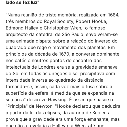
lado se fez luz"
"Numa reunião de triste memória, realizada em 1684,
três membros do Royal Society, Robert Hooke,
Edmond Halley e Christopher Wren, o famoso
arquitecto da catedral de São Paulo, envolveram-se
uma animada disputa sobre a relação do inverso do
quadrado que rege o movimento dos planetas. Em
princípios da década de 1670, a conversa dominante
nos cafés e noutros pontos de encontro dos
intelectuais de Londres era se a gravidade emanava
do Sol em todas as direções e se precipitava com
intensidade inversa ao quadrado da distância,
tornando-se, assim, cada vez mais difusa sobre a
superfície da esfera, à medida que se expandia na
sua área" descreve Hawking. É assim que nasce o
"Principia" de Newton. "Hooke declarou que deduzira
a partir da lei das elipses, da autoria de Kepler, a
prova que a gravidade era uma força emanante, mas
que não a revelaria a Halley e a Wren, até que