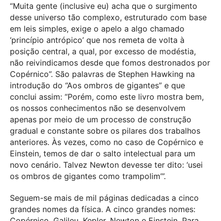
“Muita gente (inclusive eu) acha que o surgimento
desse universo tão complexo, estruturado com base
em leis simples, exige o apelo a algo chamado
‘princípio antrópico’ que nos remeta de volta à
posição central, a qual, por excesso de modéstia,
não reivindicamos desde que fomos destronados por
Copérnico”. São palavras de Stephen Hawking na
introdução do “Aos ombros de gigantes” e que
conclui assim: “Porém, como este livro mostra bem,
os nossos conhecimentos não se desenvolvem
apenas por meio de um processo de construção
gradual e constante sobre os pilares dos trabalhos
anteriores. Às vezes, como no caso de Copérnico e
Einstein, temos de dar o salto intelectual para um
novo cenário. Talvez Newton devesse ter dito: ‘usei
os ombros de gigantes como trampolim’”.
Seguem-se mais de mil páginas dedicadas a cinco
grandes nomes da física. A cinco grandes nomes:
Copérnico, Galileu, Kepler, Newton e Einstein. Para