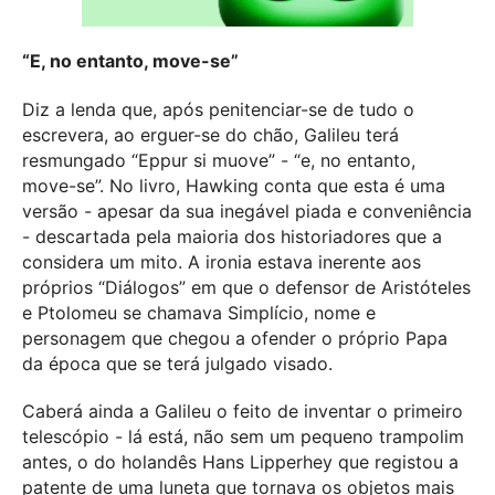
“E, no entanto, move-se”
Diz a lenda que, após penitenciar-se de tudo o
escrevera, ao erguer-se do chão, Galileu terá
resmungado “Eppur si muove” - “e, no entanto,
move-se”. No livro, Hawking conta que esta é uma
versão - apesar da sua inegável piada e conveniência
- descartada pela maioria dos historiadores que a
considera um mito. A ironia estava inerente aos
próprios “Diálogos” em que o defensor de Aristóteles
e Ptolomeu se chamava Simplício, nome e
personagem que chegou a ofender o próprio Papa
da época que se terá julgado visado.
Caberá ainda a Galileu o feito de inventar o primeiro
telescópio - lá está, não sem um pequeno trampolim
antes, o do holandês Hans Lipperhey que registou a
patente de uma luneta que tornava os objetos mais