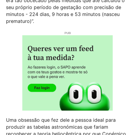
era tão obcecado pelas medidas que até calculou o
seu próprio período de gestação com precisão de
minutos - 224 dias, 9 horas e 53 minutos (nasceu
prematuro)”.
Uma obsessão que fez dele a pessoa ideal para
produzir as tabelas astronómicas que fariam
reconhecer a teoria heliocêntrica por que Copérnico