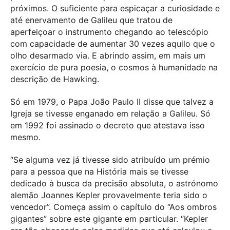
próximos. O suficiente para espicaçar a curiosidade e
até enervamento de Galileu que tratou de
aperfeiçoar o instrumento chegando ao telescópio
com capacidade de aumentar 30 vezes aquilo que o
olho desarmado via. E abrindo assim, em mais um
exercício de pura poesia, o cosmos à humanidade na
descrição de Hawking.
Só em 1979, o Papa João Paulo II disse que talvez a
Igreja se tivesse enganado em relação a Galileu. Só
em 1992 foi assinado o decreto que atestava isso
mesmo.
“Se alguma vez já tivesse sido atribuído um prémio
para a pessoa que na História mais se tivesse
dedicado à busca da precisão absoluta, o astrónomo
alemão Joannes Kepler provavelmente teria sido o
vencedor”. Começa assim o capítulo do “Aos ombros
gigantes” sobre este gigante em particular. “Kepler