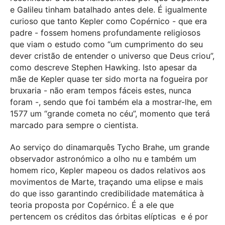
e Galileu tinham batalhado antes dele. É igualmente
curioso que tanto Kepler como Copérnico - que era
padre - fossem homens profundamente religiosos
que viam o estudo como “um cumprimento do seu
dever cristão de entender o universo que Deus criou”,
como descreve Stephen Hawking. Isto apesar da
mãe de Kepler quase ter sido morta na fogueira por
bruxaria - não eram tempos fáceis estes, nunca
foram -, sendo que foi também ela a mostrar-lhe, em
1577 um “grande cometa no céu”, momento que terá
marcado para sempre o cientista.
Ao serviço do dinamarquês Tycho Brahe, um grande
observador astronómico a olho nu e também um
homem rico, Kepler mapeou os dados relativos aos
movimentos de Marte, traçando uma elipse e mais
do que isso garantindo credibilidade matemática à
teoria proposta por Copérnico. É a ele que
pertencem os créditos das órbitas elípticas
e é por