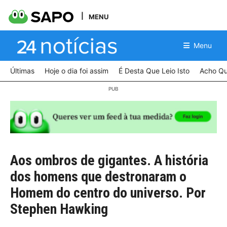
MENU
Menu
Últimas
Hoje o dia foi assim
É Desta Que Leio Isto
Acho Qu
Aos ombros de gigantes. A história
dos homens que destronaram o
Homem do centro do universo. Por
Stephen Hawking