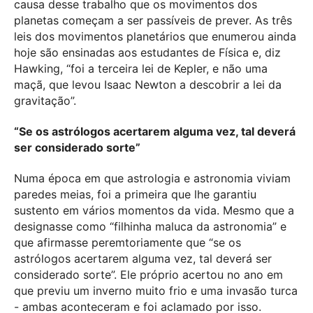
causa desse trabalho que os movimentos dos
planetas começam a ser passíveis de prever. As três
leis dos movimentos planetários que enumerou ainda
hoje são ensinadas aos estudantes de Física e, diz
Hawking, “foi a terceira lei de Kepler, e não uma
maçã, que levou Isaac Newton a descobrir a lei da
gravitação”.
“Se os astrólogos acertarem alguma vez, tal deverá
ser considerado sorte”
Numa época em que astrologia e astronomia viviam
paredes meias, foi a primeira que lhe garantiu
sustento em vários momentos da vida. Mesmo que a
designasse como “filhinha maluca da astronomia” e
que afirmasse peremtoriamente que “se os
astrólogos acertarem alguma vez, tal deverá ser
considerado sorte”. Ele próprio acertou no ano em
que previu um inverno muito frio e uma invasão turca
- ambas aconteceram e foi aclamado por isso.