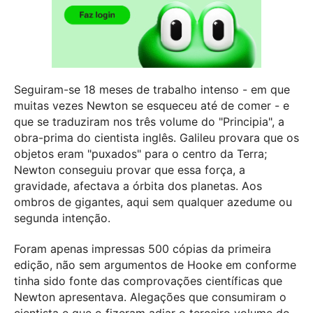
Seguiram-se 18 meses de trabalho intenso - em que
muitas vezes Newton se esqueceu até de comer - e
que se traduziram nos três volume do "Principia", a
obra-prima do cientista inglês. Galileu provara que os
objetos eram "puxados" para o centro da Terra;
Newton conseguiu provar que essa força, a
gravidade, afectava a órbita dos planetas. Aos
ombros de gigantes, aqui sem qualquer azedume ou
segunda intenção.
Foram apenas impressas 500 cópias da primeira
edição, não sem argumentos de Hooke em conforme
tinha sido fonte das comprovações científicas que
Newton apresentava. Alegações que consumiram o
cientista e que o fizeram adiar o terceiro volume do