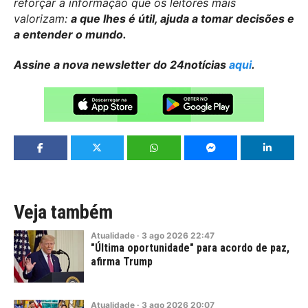
reforçar a informação que os leitores mais
valorizam:
a que lhes é útil, ajuda a tomar decisões e
a entender o mundo.
Assine a nova newsletter do 24notícias
aqui
.
Veja também
Atualidade
·
3
ago
2026
22:47
"Última oportunidade" para acordo de paz,
afirma Trump
Atualidade
·
3
ago
2026
20:07