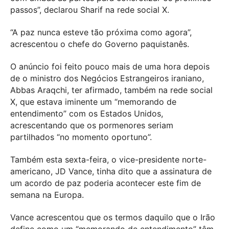
passos”, declarou Sharif na rede social X.
“A paz nunca esteve tão próxima como agora”,
acrescentou o chefe do Governo paquistanês.
O anúncio foi feito pouco mais de uma hora depois
de o ministro dos Negócios Estrangeiros iraniano,
Abbas Araqchi, ter afirmado, também na rede social
X, que estava iminente um “memorando de
entendimento” com os Estados Unidos,
acrescentando que os pormenores seriam
partilhados “no momento oportuno”.
Também esta sexta-feira, o vice-presidente norte-
americano, JD Vance, tinha dito que a assinatura de
um acordo de paz poderia acontecer este fim de
semana na Europa.
Vance acrescentou que os termos daquilo que o Irão
define como um “memorando de entendimento” têm