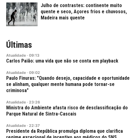
Julho de contrastes: continente muito
quente e seco, Açores frios e chuvosos,
Madeira mais quente
Últimas
Atualidade
·
09:13
Carlos Paião: uma vida que não se conta em playback
Atualidade
·
09:02
Paulo Finuras: "Quando desejo, capacidade e oportunidade
se alinham, qualquer mente humana pode tornar-se
criminosa"
Atualidade
·
23:26
Ministra do Ambiente afasta risco de desclassificação do
Parque Natural de Sintra-Cascais
Atualidade
·
22:37
Presidente da República promulga diploma que clarifica
regime excecional de incentivo aos médicos do SNS