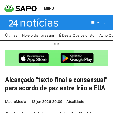
MENU
Menu
Últimas
Hoje o dia foi assim
É Desta Que Leio Isto
Acho Qu
Alcançado "texto final e consensual"
para acordo de paz entre Irão e EUA
MadreMedia
12
jun
2026
20:09
Atualidade