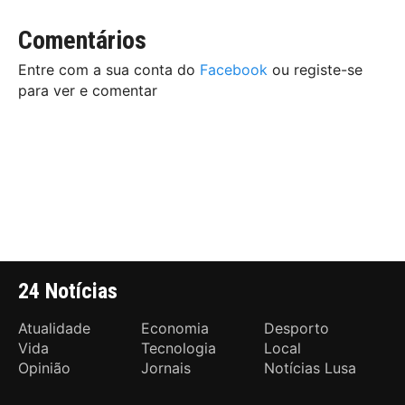
Comentários
Entre com a sua conta do
Facebook
ou registe-se
para ver e comentar
24 Notícias
Atualidade
Economia
Desporto
Vida
Tecnologia
Local
Opinião
Jornais
Notícias Lusa