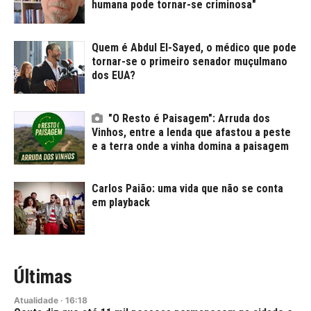
humana pode tornar-se criminosa"
Quem é Abdul El-Sayed, o médico que pode
tornar-se o primeiro senador muçulmano
dos EUA?
"O Resto é Paisagem": Arruda dos
Vinhos, entre a lenda que afastou a peste
e a terra onde a vinha domina a paisagem
Carlos Paião: uma vida que não se conta
em playback
Últimas
Atualidade
·
16:18