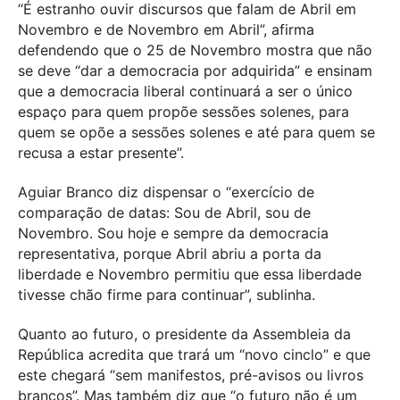
“É estranho ouvir discursos que falam de Abril em
Novembro e de Novembro em Abril”, afirma
defendendo que o 25 de Novembro mostra que não
se deve “dar a democracia por adquirida” e ensinam
que a democracia liberal continuará a ser o único
espaço para quem propõe sessões solenes, para
quem se opõe a sessões solenes e até para quem se
recusa a estar presente”.
Aguiar Branco diz dispensar o “exercício de
comparação de datas: Sou de Abril, sou de
Novembro. Sou hoje e sempre da democracia
representativa, porque Abril abriu a porta da
liberdade e Novembro permitiu que essa liberdade
tivesse chão firme para continuar”, sublinha.
Quanto ao futuro, o presidente da Assembleia da
República acredita que trará um “novo cinclo” e que
este chegará “sem manifestos, pré-avisos ou livros
brancos”. Mas também diz que “o futuro não é um