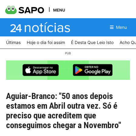
MENU
Menu
Últimas
Hoje o dia foi assim
É Desta Que Leio Isto
Acho Qu
Aguiar-Branco: "50 anos depois
estamos em Abril outra vez. Só é
preciso que acreditem que
conseguimos chegar a Novembro"