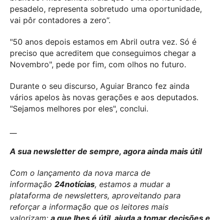
pesadelo, representa sobretudo uma oportunidade,
vai pôr contadores a zero”.
"50 anos depois estamos em Abril outra vez. Só é
preciso que acreditem que conseguimos chegar a
Novembro", pede por fim, com olhos no futuro.
Durante o seu discurso, Aguiar Branco fez ainda
vários apelos às novas gerações e aos deputados.
"Sejamos melhores por eles", conclui.
__
A sua newsletter de sempre, agora ainda mais útil
Com o lançamento da nova marca de
informação
24notícias
, estamos a mudar a
plataforma de newsletters, aproveitando para
reforçar a informação que os leitores mais
valorizam:
a que lhes é útil, ajuda a tomar decisões e