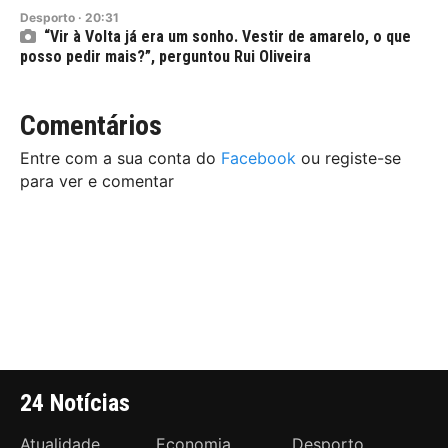
Desporto
·
20:31
“Vir à Volta já era um sonho. Vestir de amarelo, o que
posso pedir mais?”, perguntou Rui Oliveira
Comentários
Entre com a sua conta do
Facebook
ou registe-se
para ver e comentar
24 Notícias
Atualidade
Economia
Desporto