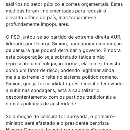
salários no setor público e cortes orçamentais. Estas
medidas foram implementadas para reduzir o
elevado défice do país, mas tornaram-se
profundamente impopulares.
O PSD juntou-se ao partido de extrema-direita AUR,
liderado por George Simion, para apoiar uma moção
de censura que poderá derrubar o governo. Embora
esta cooperação seja sobretudo tática e não
represente uma coligação formal, ela tem sido vista
como um fator de risco, podendo legitimar ainda
mais a extrema-direita no sistema político romeno.
Simion, que já foi candidato presidencial e tem vindo
a subir nas sondagens, está a capitalizar o
descontentamento com os partidos tradicionais e
com as políticas de austeridade.
Se a moção de censura for aprovada, o primeiro-
ministro será afastado e o presidente centrista
Nicușor Dan terá de conduzir negociações para