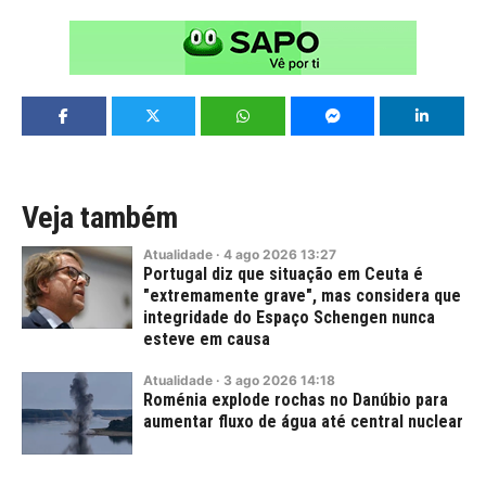
Veja também
Atualidade
·
4
ago
2026
13:27
Portugal diz que situação em Ceuta é
"extremamente grave", mas considera que
integridade do Espaço Schengen nunca
esteve em causa
Atualidade
·
3
ago
2026
14:18
Roménia explode rochas no Danúbio para
aumentar fluxo de água até central nuclear