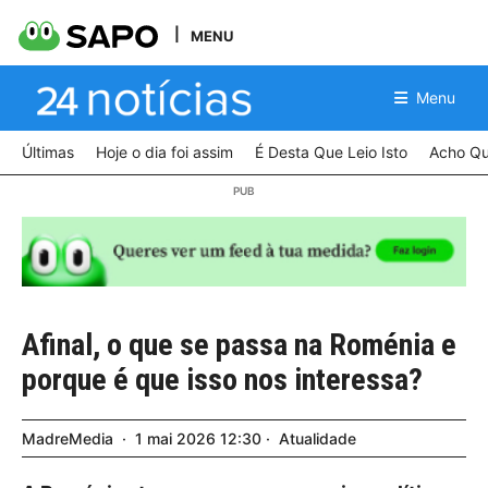
MENU
Menu
Últimas
Hoje o dia foi assim
É Desta Que Leio Isto
Acho Qu
Afinal, o que se passa na Roménia e
porque é que isso nos interessa?
MadreMedia
1
mai
2026
12:30
Atualidade