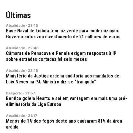
Últimas
Atualidade
·
23:15
Base Naval de Lisboa tem luz verde para modernização.
Governo autorizou investimento de 21 milhões de euros
Atualidade
·
22:48
Câmaras de Penacova e Penela exigem respostas à IP
sobre estradas cortadas há seis meses
Atualidade
·
22:15
Ministério da Justiça ordena auditoria aos mandatos de
Luís Neves na PJ. Ministro diz-se “tranquilo”
Desporto
·
21:57
Benfica goleia Hearts e sai em vantagem em mais uma pré-
eliminatória da Liga Europa
Atualidade
·
21:17
Menos de 1% dos fogos deste ano causaram 81% da área
ardida