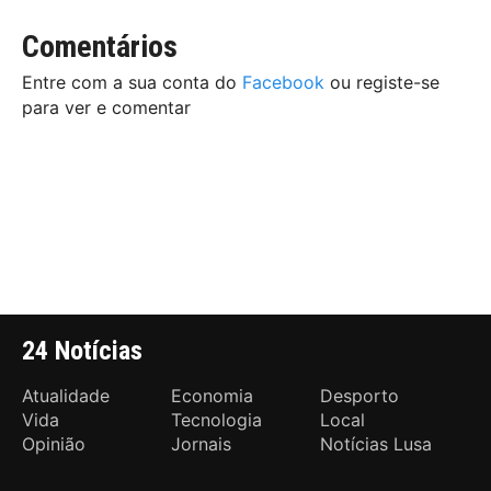
Comentários
Entre com a sua conta do
Facebook
ou registe-se
para ver e comentar
24 Notícias
Atualidade
Economia
Desporto
Vida
Tecnologia
Local
Opinião
Jornais
Notícias Lusa