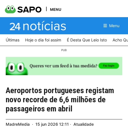
MENU
Menu
Últimas
Hoje o dia foi assim
É Desta Que Leio Isto
Acho Qu
Aeroportos portugueses registam
novo recorde de 6,6 milhões de
passageiros em abril
MadreMedia
15
jun
2026
12:11
Atualidade