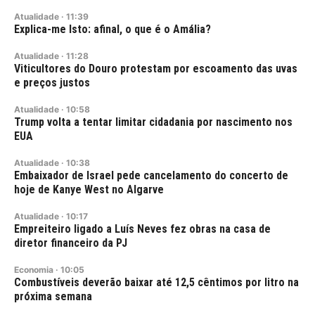
Atualidade
·
11:39
Explica-me Isto: afinal, o que é o Amália?
Atualidade
·
11:28
Viticultores do Douro protestam por escoamento das uvas
e preços justos
Atualidade
·
10:58
Trump volta a tentar limitar cidadania por nascimento nos
EUA
Atualidade
·
10:38
Embaixador de Israel pede cancelamento do concerto de
hoje de Kanye West no Algarve
Atualidade
·
10:17
Empreiteiro ligado a Luís Neves fez obras na casa de
diretor financeiro da PJ
Economia
·
10:05
Combustíveis deverão baixar até 12,5 cêntimos por litro na
próxima semana