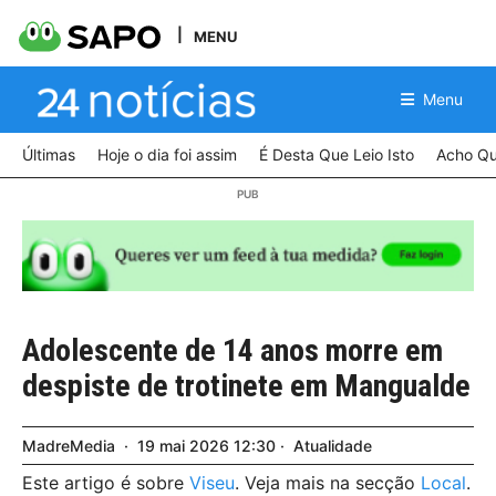
MENU
Menu
Últimas
Hoje o dia foi assim
É Desta Que Leio Isto
Acho Qu
Adolescente de 14 anos morre em
despiste de trotinete em Mangualde
MadreMedia
19
mai
2026
12:30
Atualidade
Este artigo é sobre
Viseu
. Veja mais na secção
Local
.