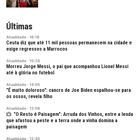
Últimas
Atualidade
·
16:18
Ceuta diz que até 11 mil pessoas permanecem na cidade e
exige regressos a Marrocos
Atualidade
·
15:28
Morreu Jorge Messi, o pai que acompanhou Lionel Messi
até à glória no futebol
Atualidade
·
14:05
"É muito doloroso": cancro de Joe Biden espalhou-se para
os ossos, revela filho
Atualidade
·
13:56
"O Resto é Paisagem": Arruda dos Vinhos, entre a lenda
que afastou a peste e a terra onde a vinha domina a
paisagem
Atualidade
·
12:45