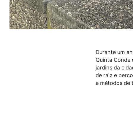
Durante um ano
Quinta Conde d
jardins da cid
de raiz e perc
e métodos de t