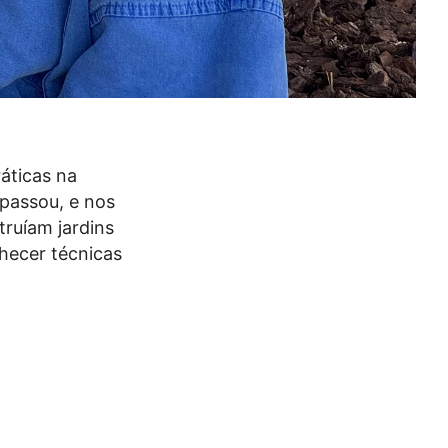
áticas na
 passou, e nos
truíam jardins
nhecer técnicas