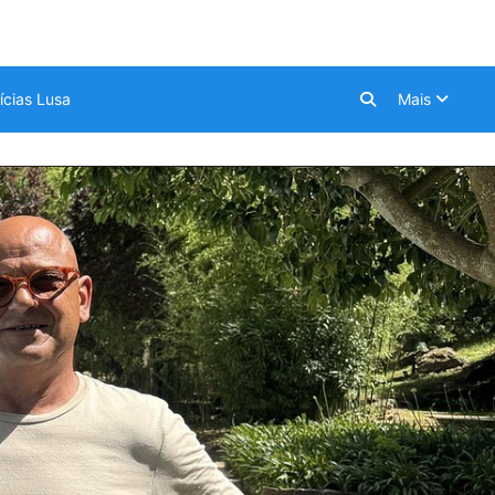
ícias Lusa
Mais