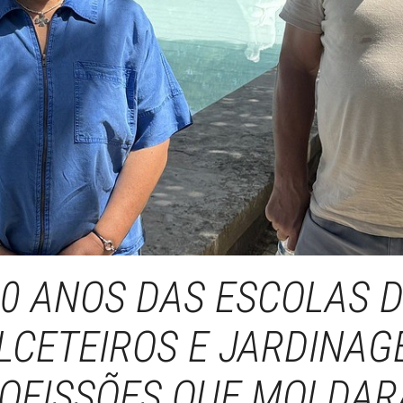
0 ANOS DAS ESCOLAS 
LCETEIROS E JARDINAG
Meiline Silva | MadreMedia
OFISSÕES QUE MOLDA