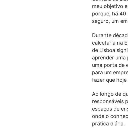
meu objetivo e
porque, há 40 
seguro, um emp
Durante décad
calcetaria na 
de Lisboa sign
aprender uma p
uma porta de e
para um empre
fazer que hoje
Ao longo de qu
responsáveis p
espaços de ens
onde o conhec
prática diária.