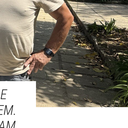
DE
EM.
RAM