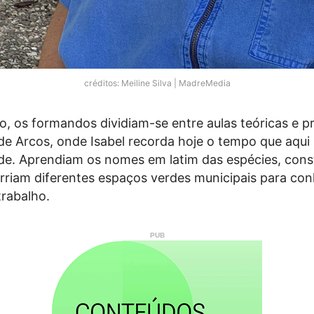
créditos: Meiline Silva | MadreMedia
, os formandos dividiam-se entre aulas teóricas e pr
e Arcos, onde Isabel recorda hoje o tempo que aqui
ade. Aprendiam os nomes em latim das espécies, cons
orriam diferentes espaços verdes municipais para co
rabalho.