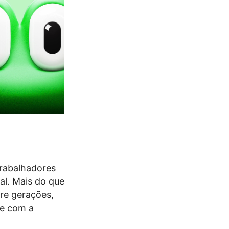
trabalhadores
al. Mais do que
re gerações,
 e com a