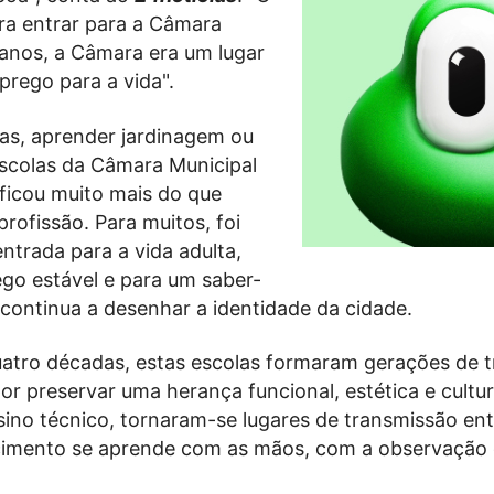
ra entrar para a Câmara
anos, a Câmara era um lugar
rego para a vida".
as, aprender jardinagem ou
Escolas da Câmara Municipal
ificou muito mais do que
rofissão. Para muitos, foi
ntrada para a vida adulta,
go estável e para um saber-
 continua a desenhar a identidade da cidade.
atro décadas, estas escolas formaram gerações de 
or preservar uma herança funcional, estética e cultur
ino técnico, tornaram-se lugares de transmissão ent
imento se aprende com as mãos, com a observação