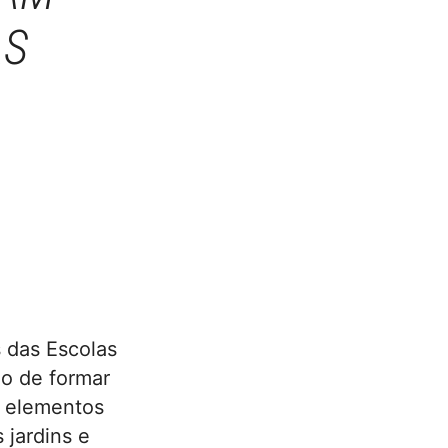
AS
 das Escolas
o de formar
s elementos
 jardins e