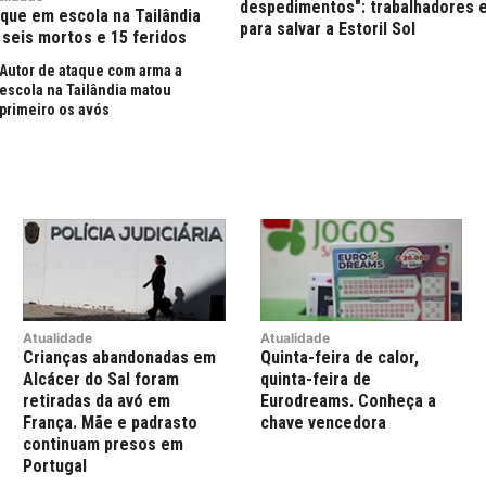
despedimentos": trabalhadores 
que em escola na Tailândia
para salvar a Estoril Sol
 seis mortos e 15 feridos
Autor de ataque com arma a
escola na Tailândia matou
primeiro os avós
Atualidade
Atualidade
Crianças abandonadas em
Quinta-feira de calor,
Alcácer do Sal foram
quinta-feira de
retiradas da avó em
Eurodreams. Conheça a
França. Mãe e padrasto
chave vencedora
continuam presos em
Portugal