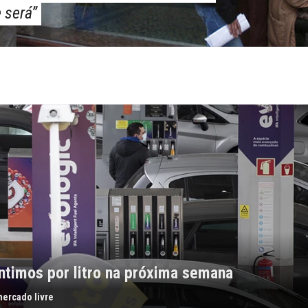
 será”
ntimos por litro na próxima semana
mercado livre