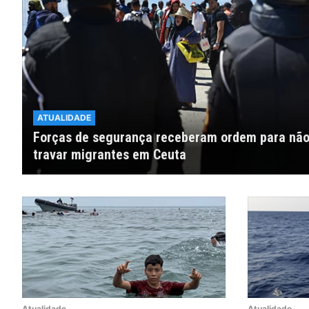
ATUALIDADE
Forças de segurança receberam ordem para nã
travar migrantes em Ceuta
Atualidade
Atualidade