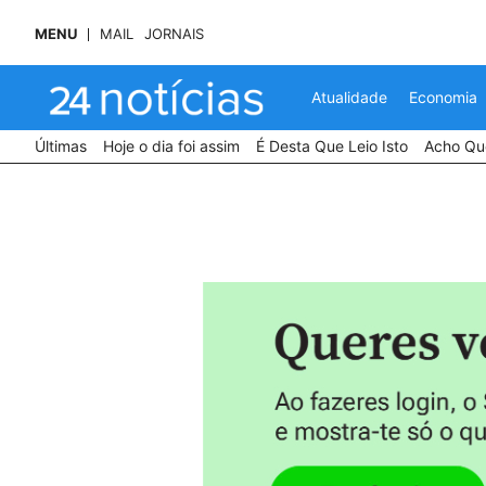
MENU
MAIL
JORNAIS
Atualidade
Economia
Últimas
Hoje o dia foi assim
É Desta Que Leio Isto
Acho Que