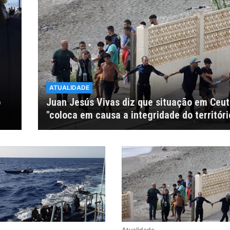
ATUALIDADE
o
Juan Jesús Vivas diz que situação em Ceu
"coloca em causa a integridade do territóri
Atualidade