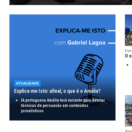
Des
O o
ATUALIDADE
Explica-me Isto: afinal, o que é o Amália?
IA portuguesa Amália terá variante para detetar
técnicas de persuasão em conteúdos
jornalísticos
Atu