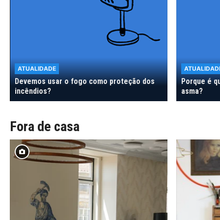
ATUALIDADE
ATUALIDAD
Devemos usar o fogo como proteção dos
Porque é q
incêndios?
asma?
Fora de casa