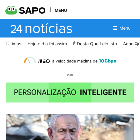
MENU
Menu
Últimas
Hoje o dia foi assim
É Desta Que Leio Isto
Acho Qu
10Gbps
à velocidade máxima de