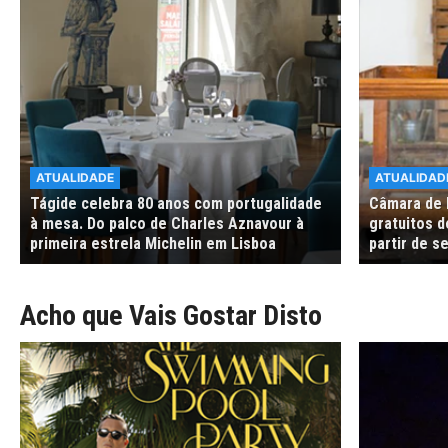
ATUALIDADE
ATUALIDAD
Tágide celebra 80 anos com portugalidade
Câmara de 
à mesa. Do palco de Charles Aznavour à
gratuitos d
primeira estrela Michelin em Lisboa
partir de 
Acho que Vais Gostar Disto