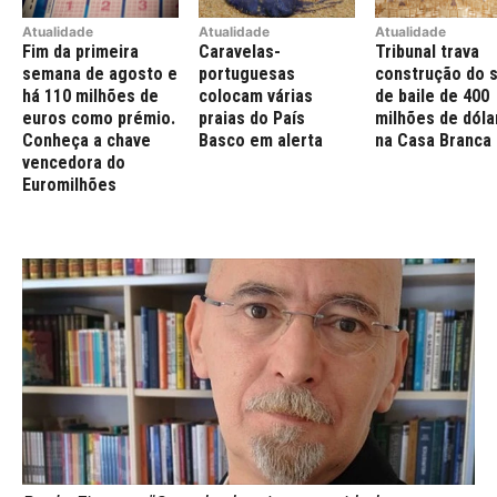
Atualidade
Atualidade
Atualidade
Fim da primeira
Caravelas-
Tribunal trava
semana de agosto e
portuguesas
construção do 
há 110 milhões de
colocam várias
de baile de 400
euros como prémio.
praias do País
milhões de dóla
Conheça a chave
Basco em alerta
na Casa Branca
vencedora do
Euromilhões