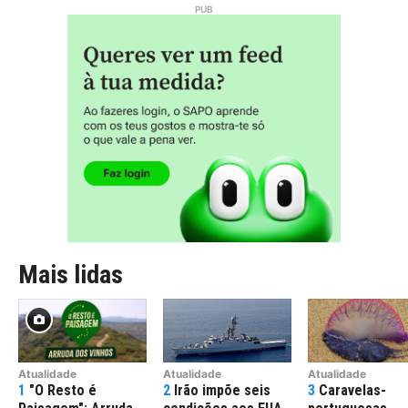
Mais lidas
Atualidade
Atualidade
Atualidade
1
"O Resto é
2
Irão impõe seis
3
Caravelas-