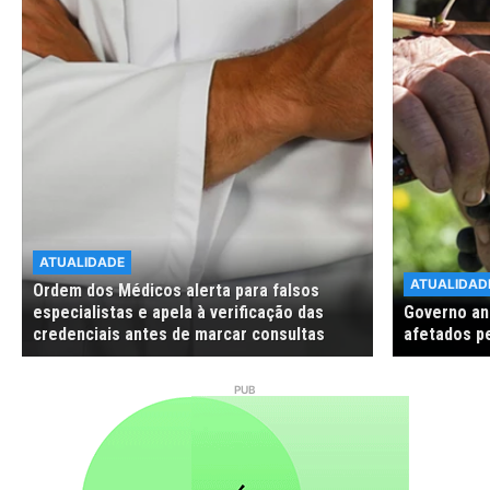
ATUALIDADE
ATUALIDAD
Ordem dos Médicos alerta para falsos
especialistas e apela à verificação das
Governo anu
credenciais antes de marcar consultas
afetados p